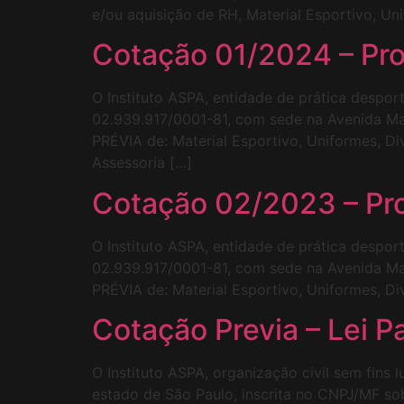
e/ou aquisição de RH, Material Esportivo, Un
Cotação 01/2024 – Pr
O Instituto ASPA, entidade de prática despor
02.939.917/0001-81, com sede na Avenida Maj
PRÉVIA de: Material Esportivo, Uniformes, 
Assessoria […]
Cotação 02/2023 – Pr
O Instituto ASPA, entidade de prática despor
02.939.917/0001-81, com sede na Avenida Maj
PRÉVIA de: Material Esportivo, Uniformes, D
Cotação Previa – Lei P
O Instituto ASPA, organização civil sem fins
estado de São Paulo, inscrita no CNPJ/MF so