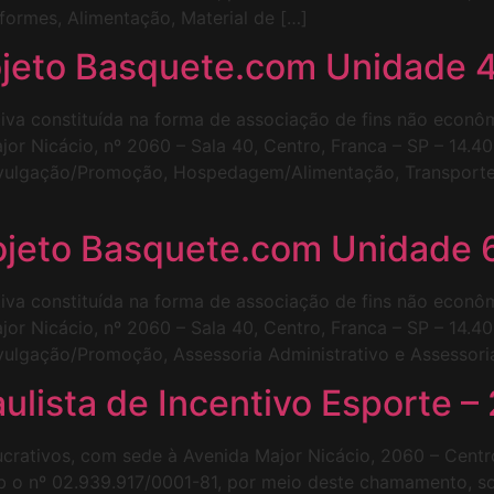
iformes, Alimentação, Material de […]
ojeto Basquete.com Unidade 
tiva constituída na forma de associação de fins não econôm
or Nicácio, nº 2060 – Sala 40, Centro, Franca – SP – 14.
Divulgação/Promoção, Hospedagem/Alimentação, Transporte
ojeto Basquete.com Unidade 
tiva constituída na forma de associação de fins não econôm
or Nicácio, nº 2060 – Sala 40, Centro, Franca – SP – 14.
ivulgação/Promoção, Assessoria Administrativo e Assessori
aulista de Incentivo Esporte –
 lucrativos, com sede à Avenida Major Nicácio, 2060 – Cent
b o nº 02.939.917/0001-81, por meio deste chamamento, sol