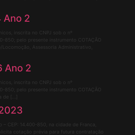
4 Ano 2
icos, inscrita no CNPJ sob o nº
400-850; pelo presente instrumento COTAÇÃO
/Locomoção, Assessoria Administrativo,
6 Ano 2
icos, inscrita no CNPJ sob o nº
400-850; pelo presente instrumento COTAÇÃO
a de […]
 2023
ro – CEP: 14.400-850, na cidade de Franca,
icita cotação prévia para futura contratação