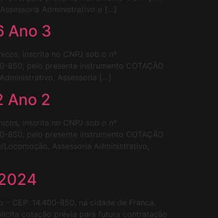
ssessoria Administrativo e […]
6 Ano 3
icos, inscrita no CNPJ sob o nº
400-850; pelo presente instrumento COTAÇÃO
dministrativo, Assessoria […]
2 Ano 2
icos, inscrita no CNPJ sob o nº
400-850; pelo presente instrumento COTAÇÃO
/Locomoção, Assessoria Administrativo,
 2024
ro – CEP: 14.400-850, na cidade de Franca,
icita cotação prévia para futura contratação