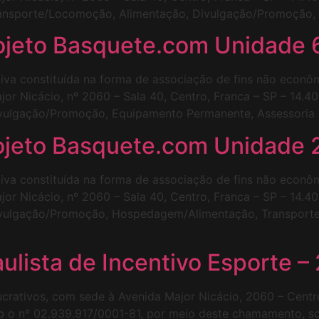
ransporte/Locomoção, Alimentação, Divulgação/Promoção, A
ojeto Basquete.com Unidade 
tiva constituída na forma de associação de fins não econôm
or Nicácio, nº 2060 – Sala 40, Centro, Franca – SP – 14.
ivulgação/Promoção, Equipamento Permanente, Assessoria A
ojeto Basquete.com Unidade 
tiva constituída na forma de associação de fins não econôm
or Nicácio, nº 2060 – Sala 40, Centro, Franca – SP – 14.
Divulgação/Promoção, Hospedagem/Alimentação, Transporte
aulista de Incentivo Esporte –
 lucrativos, com sede à Avenida Major Nicácio, 2060 – Cent
b o nº 02.939.917/0001-81, por meio deste chamamento, sol