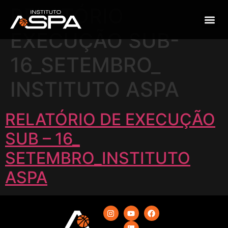
RELATÓRIO
EXECUÇÃO SUB-
16_SETEMBRO_
INSTITUTO ASPA
RELATÓRIO DE EXECUÇÃO
SUB – 16_
SETEMBRO_INSTITUTO
ASPA