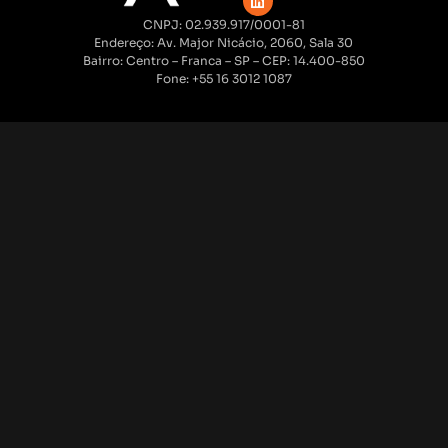
CNPJ: 02.939.917/0001-81
Endereço: Av. Major Nicácio, 2060, Sala 30
Bairro: Centro – Franca – SP – CEP: 14.400-850
Fone: +55 16 3012 1087