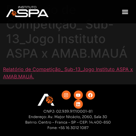
Relatório de
Competição_ Sub-
13_Jogo Instituto
ASPA x AMAB.MAUÁ
Relatório de Competição_ Sub-13_Jogo Instituto ASPA x
AMAB.MAUÁ.
CNPJ: 02.939.917/0001-81
Endereço: Av. Major Nicácio, 2060, Sala 30
Bairro: Centro – Franca – SP – CEP: 14.400-850
Fone: +55 16 3012 1087