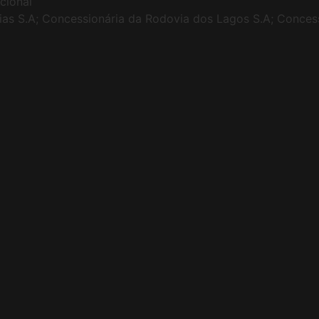
cional
ias S.A; Concessionária da Rodovia dos Lagos S.A; Conces