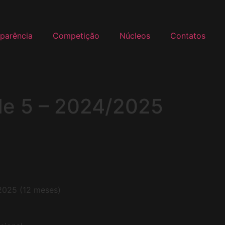
parência
Competição
Núcleos
Contatos
de 5 – 2024/2025
2025 (12 meses)