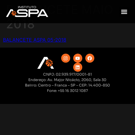
BALANCETE MAIO
2018
BALANCETE ASPA 05-2018
CNPJ: 02.939.917/0001-81
Endereço: Av. Major Nicácio, 2060, Sala 30
Bairro: Centro – Franca – SP – CEP: 14.400-850
Fone: +55 16 3012 1087