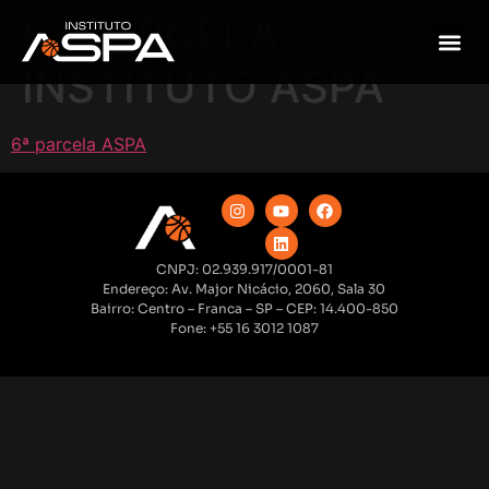
6ª PARCELA
INSTITUTO ASPA
6ª parcela ASPA
CNPJ: 02.939.917/0001-81
Endereço: Av. Major Nicácio, 2060, Sala 30
Bairro: Centro – Franca – SP – CEP: 14.400-850
Fone: +55 16 3012 1087